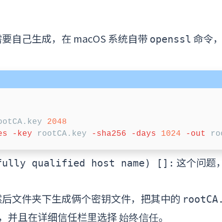
自己生成，在 macOS 系统自带
命令，
openssl
ootCA.key 
2048
es
-key
 rootCA.key 
-sha256
-days
1024
-out
这个问题
fully qualified host name) []:
然后文件夹下生成俩个密钥文件，把其中的
rootCA
，并且在详细信任栏里选择
。
始终信任