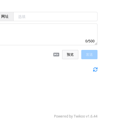
网址
0/500
预览
发送
Powered by
Twikoo
v1.6.44