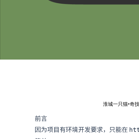
淮城一只猫
•
奇
前言
因为项目有环境开发要求，只能在
ht