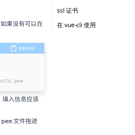
ssl 证书
如果没有可以在
在 vue-cli 使用
复制代码
，填入信息应该
文件拖进
.pem