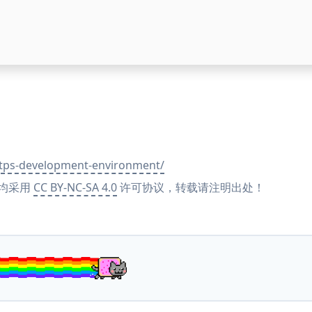
ttps-development-environment/
均采用
CC BY-NC-SA 4.0
许可协议，转载请注明出处！